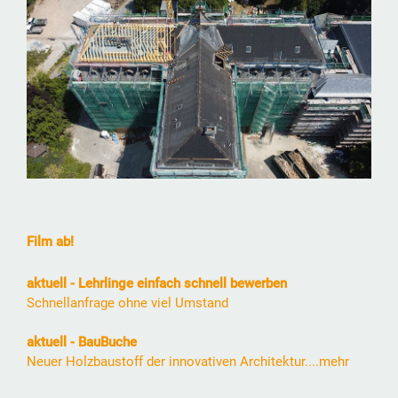
Film ab!
aktuell - Lehrlinge einfach schnell bewerben
Schnellanfrage ohne viel Umstand
aktuell - BauBuche
Neuer Holzbaustoff der innovativen Architektur....mehr