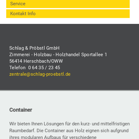
Service
Kontakt Info
Schlag & Pröbstl GmbH
Zimmerei - Holzbau - Holzhandel Sportallee 1
56414 Herschbach/OWW
Telefon 0 64 35 / 23 45
zentrale@schlag-proebstl.de
Container
Wir bieten Ihnen Lösungen für den kurz- und mittelfristigen
Raumbedarf. Die Container aus Holz eignen sich aufgrund
ihres modularen Aufbaus für verschiedene